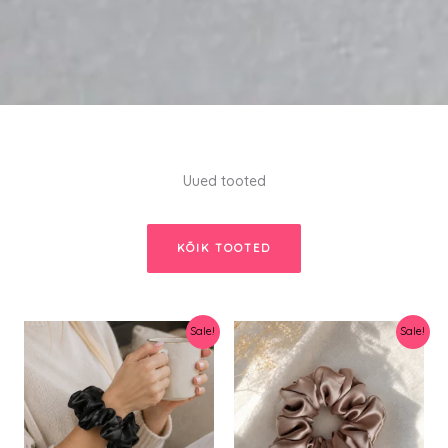
Uued tooted
KÕIK TOOTED
Sale!
Sale!