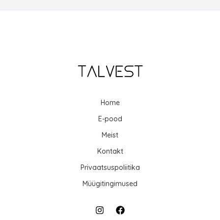
Home
E-pood
Meist
Kontakt
Privaatsuspoliitika
Müügitingimused