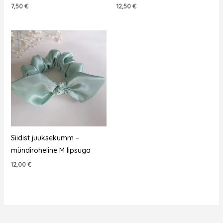
7,50
€
12,50
€
Siidist juuksekumm –
mündiroheline M lipsuga
12,00
€