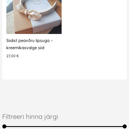
Siidist peavõru lipsuga –
kreemikasvalge siid
27,00
€
Filtreeri hinna järgi