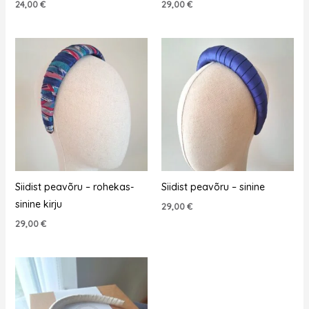
24,00
€
29,00
€
Siidist peavõru – rohekas-
Siidist peavõru – sinine
sinine kirju
29,00
€
29,00
€