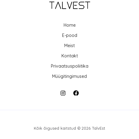
Home
E-pood
Meist
Kontakt
Privaatsuspoliitika
Müügitingimused
Kõik õigused kaitstud © 2026 TalvEst