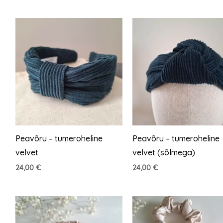
Peavõru – tumeroheline
Peavõru – tumeroheline
velvet
velvet (sõlmega)
24,00
€
24,00
€