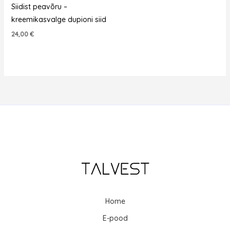
Siidist peavõru –
kreemikasvalge dupioni siid
24,00
€
Home
E-pood