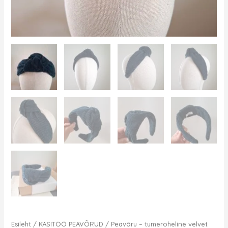
Esileht
/
KÄSITÖÖ PEAVÕRUD
/ Peavõru – tumeroheline velvet