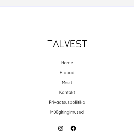
Home
E-pood
Meist
Kontakt
Privaatsuspoliitika
Müügitingimused