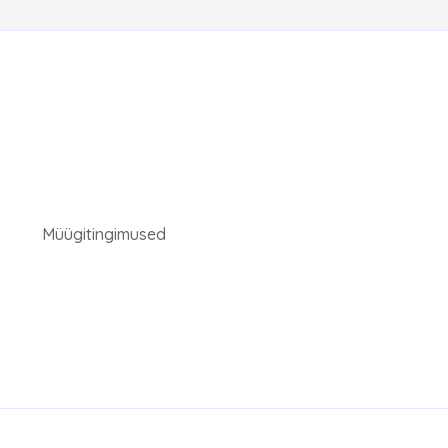
Müügitingimused