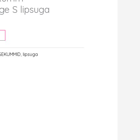
ge S lipsuga
KSEKUMMID
,
lipsuga