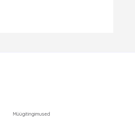
Müügitingimused