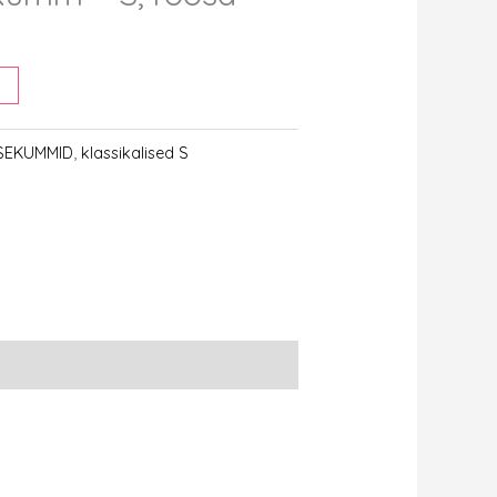
KSEKUMMID
,
klassikalised S