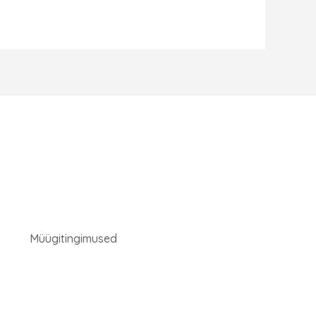
Müügitingimused