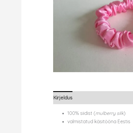
Kirjeldus
100% siidist (
mulberry silk
)
valmistatud käsitööna Eestis