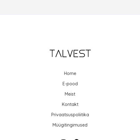
Home
E-pood
Meist
Kontakt
Privaatsuspoliitika
Müügitingimused