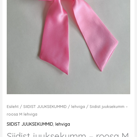
Esileht
/
SIIDIST JUUKSEKUMMID
/
lehviga
/ Siidist juuksekumm –
roosa M lehviga
SIIDIST JUUKSEKUMMID
,
lehviga
Siidist juuksekumm – roosa M