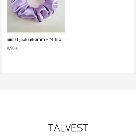
Siidist juuksekumm – M, lilla
8,50
€