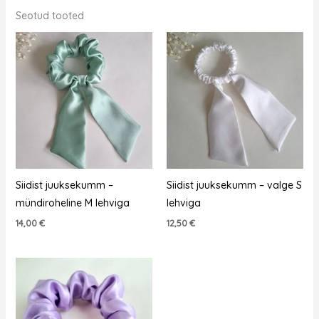
Seotud tooted
Siidist juuksekumm –
Siidist juuksekumm – valge S
mündiroheline M lehviga
lehviga
14,00
€
12,50
€