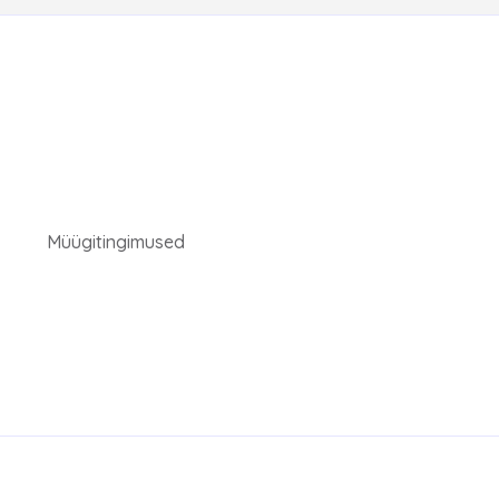
Müügitingimused