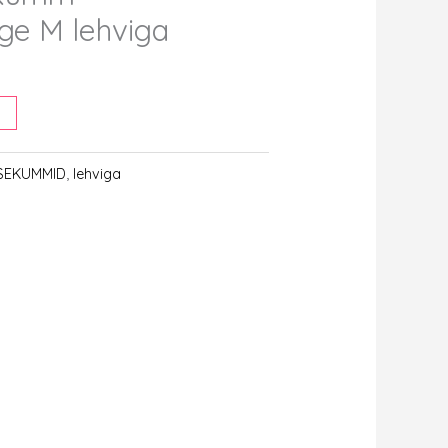
ge M lehviga
KSEKUMMID
,
lehviga