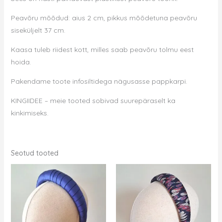
Peavõru mõõdud: aius 2 cm, pikkus mõõdetuna peavõru
siseküljelt 37 cm.
Kaasa tuleb riidest kott, milles saab peavõru tolmu eest
hoida.
Pakendame toote infosiltidega nägusasse pappkarpi.
KINGIIDEE – meie tooted sobivad suurepäraselt ka
kinkimiseks.
Seotud tooted