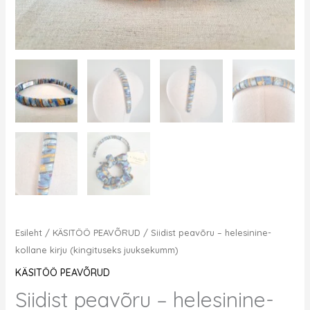
Esileht
/
KÄSITÖÖ PEAVÕRUD
/ Siidist peavõru – helesinine-
kollane kirju (kingituseks juuksekumm)
KÄSITÖÖ PEAVÕRUD
Siidist peavõru – helesinine-