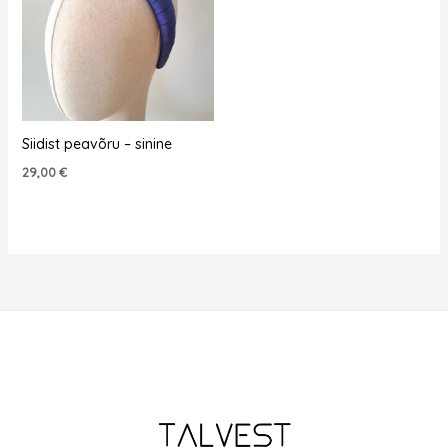
Siidist peavõru – sinine
29,00
€