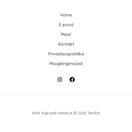
Home
E-pood
Meist
Kontakt
Privaatsuspoliitika
Müügitingimused
Kõik õigused kaitstud © 2026 TalvEst