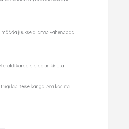
elt mööda juukseid, aitab vähendada
raldi karpe, siis palun kirjuta
riigi läbi teise kanga. Ära kasuta