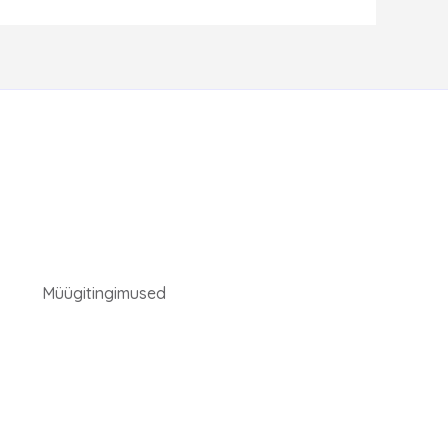
Müügitingimused