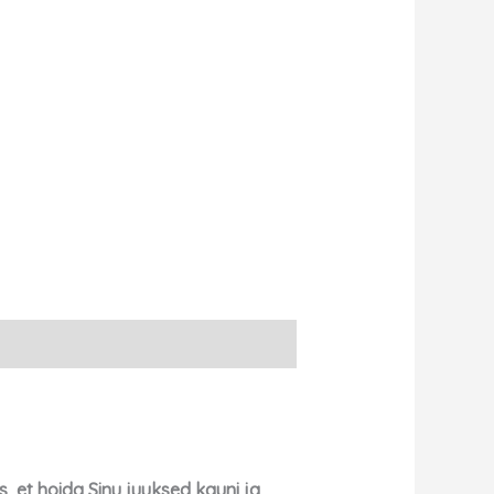
 et hoida Sinu juuksed kauni ja