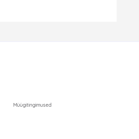
Müügitingimused