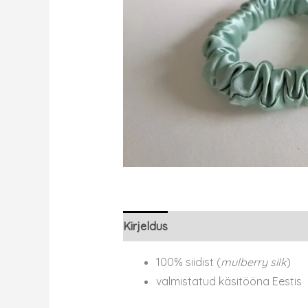
Kirjeldus
100% siidist (
mulberry silk
)
valmistatud käsitööna Eestis