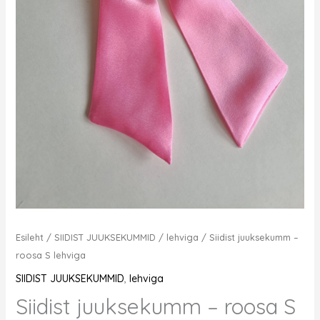
Esileht
/
SIIDIST JUUKSEKUMMID
/
lehviga
/ Siidist juuksekumm –
roosa S lehviga
SIIDIST JUUKSEKUMMID
,
lehviga
Siidist juuksekumm – roosa S