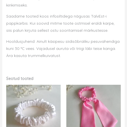
kinkimiseks.
Saadame tooted koos infosiltidega nägusas TalvEst-i
pappkarbis. Kui soovid mitme toote ostmisel eraldi karpe,
siis palun kirjuta sellest ostu sooritamisel märkustesse.
Hooldusjuhend: Ainult käsipesu siidisõbraliku pesuvahendiga
kuni 30 °C vees. Vajadusel auruta või triigi läbi teise kanga.
Ära kasuta trummelkuivatust.
Seotud tooted