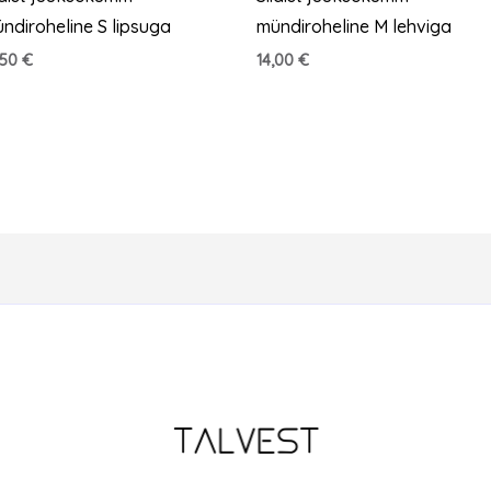
ndiroheline S lipsuga
mündiroheline M lehviga
,50
€
14,00
€