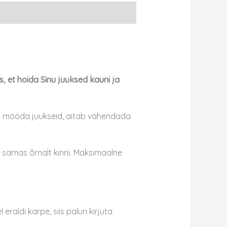
 et hoida Sinu juuksed kauni ja
elt mööda juukseid, aitab vähendada
 samas õrnalt kinni. Maksimaalne
raldi karpe, siis palun kirjuta