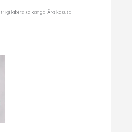
riigi läbi teise kanga. Ära kasuta