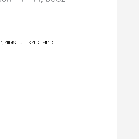
 M
,
SIIDIST JUUKSEKUMMID