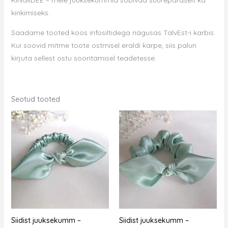
kinkimiseks.
Saadame tooted koos infosiltidega nägusas TalvEst-i karbis.
Kui soovid mitme toote ostmisel eraldi karpe, siis palun
kirjuta sellest ostu sooritamisel teadetesse.
Seotud tooted
Siidist juuksekumm –
Siidist juuksekumm –