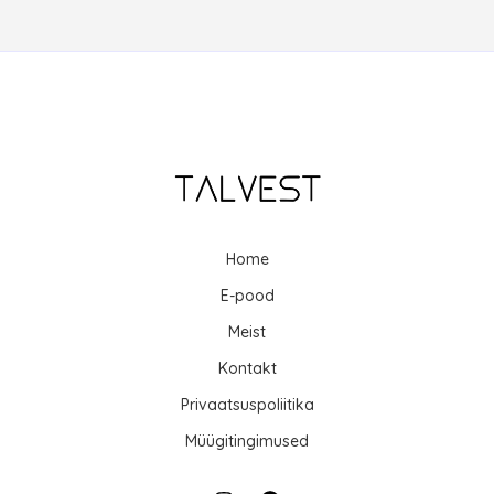
Home
E-pood
Meist
Kontakt
Privaatsuspoliitika
Müügitingimused