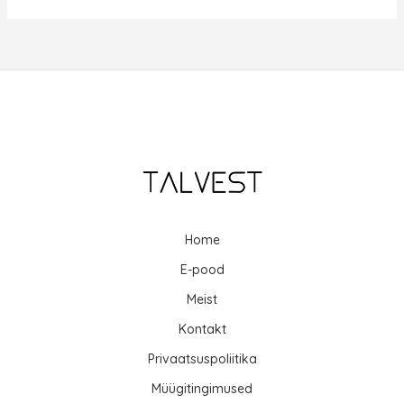
Home
E-pood
Meist
Kontakt
Privaatsuspoliitika
Müügitingimused