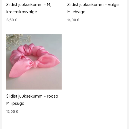
Siidist juuksekumm – M,
Siidist juuksekumm – valge
kreemikasvalge
M lehviga
8,50
€
14,00
€
Siidist juuksekumm – roosa
M lipsuga
12,00
€